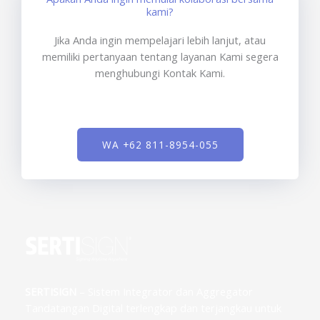
kami?
Jika Anda ingin mempelajari lebih lanjut, atau
memiliki pertanyaan tentang layanan Kami segera
menghubungi Kontak Kami.
WA +62 811-8954-055
SERTISIGN
– Sistem Integrator dan Aggregator
Tandatangan Digital terlengkap dan terjangkau untuk