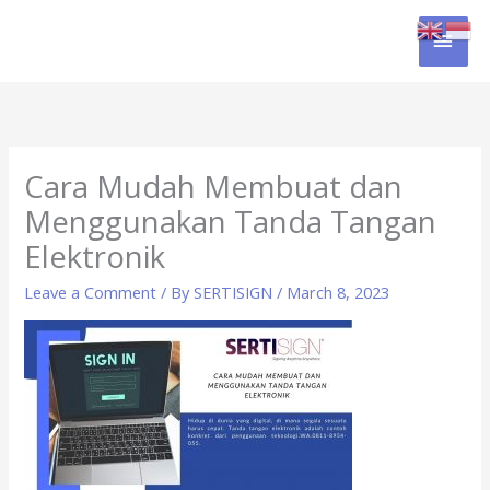
Skip
MAI
to
content
MEN
Cara Mudah Membuat dan
Menggunakan Tanda Tangan
Elektronik
Leave a Comment
/ By
SERTISIGN
/
March 8, 2023