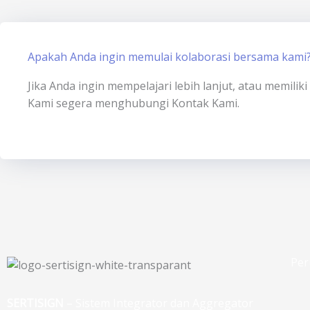
Apakah Anda ingin memulai kolaborasi bersama kami
Jika Anda ingin mempelajari lebih lanjut, atau memili
Kami segera menghubungi Kontak Kami.
Per
SERTISIGN
– Sistem Integrator dan Aggregator