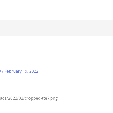
D
/
February 19, 2022
loads/2022/02/cropped-tte7.png