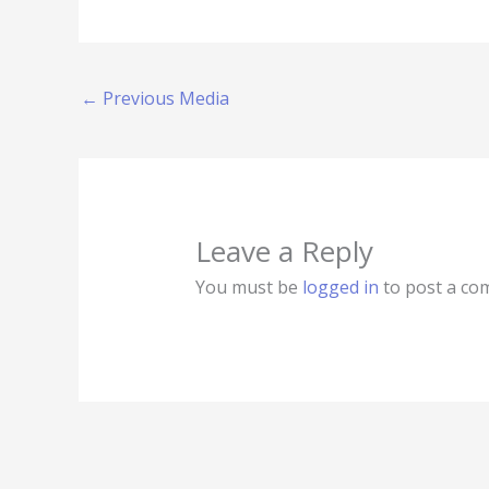
←
Previous Media
Leave a Reply
You must be
logged in
to post a co