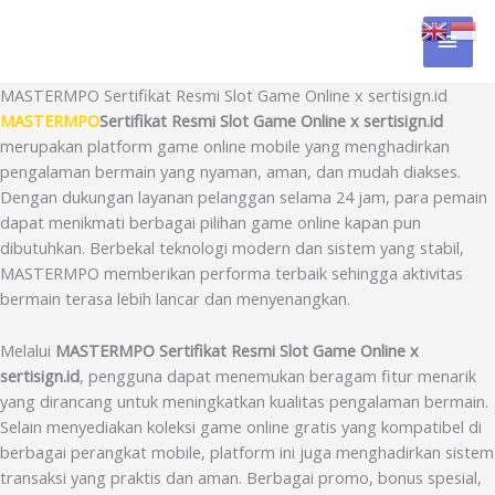
Skip
MAI
to
content
MEN
MASTERMPO Sertifikat Resmi Slot Game Online x sertisign.id
MASTERMPO
Sertifikat Resmi Slot Game Online x sertisign.id
merupakan platform game online mobile yang menghadirkan
pengalaman bermain yang nyaman, aman, dan mudah diakses.
Dengan dukungan layanan pelanggan selama 24 jam, para pemain
dapat menikmati berbagai pilihan game online kapan pun
dibutuhkan. Berbekal teknologi modern dan sistem yang stabil,
MASTERMPO memberikan performa terbaik sehingga aktivitas
bermain terasa lebih lancar dan menyenangkan.
Melalui
MASTERMPO Sertifikat Resmi Slot Game Online x
sertisign.id
, pengguna dapat menemukan beragam fitur menarik
yang dirancang untuk meningkatkan kualitas pengalaman bermain.
Selain menyediakan koleksi game online gratis yang kompatibel di
berbagai perangkat mobile, platform ini juga menghadirkan sistem
transaksi yang praktis dan aman. Berbagai promo, bonus spesial,