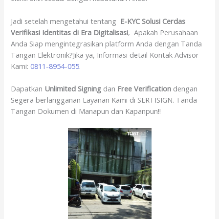
Jadi setelah mengetahui tentang
E-KYC Solusi Cerdas
Verifikasi Identitas di Era Digitalisasi
, Apakah Perusahaan
Anda Siap mengintegrasikan platform Anda dengan Tanda
Tangan Elektronik?Jika ya, Informasi detail Kontak Advisor
Kami:
0811-8954-055
.
Dapatkan
Unlimited Signing
dan
Free Verification
dengan
Segera berlangganan Layanan Kami di SERTISIGN. Tanda
Tangan Dokumen di Manapun dan Kapanpun!!