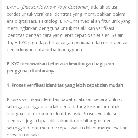
E-KYC (
Electronic Know Your Customer
) adalah solusi
cerdas untuk verifikasi identitas yang memudahkan dalam
era digitalisasi. Teknologi E-KYC menyediakan fitur unik yang
memungkinkan pengguna untuk melakukan verifikasi
identitas dengan cara yang lebih cepat dan efisien. Selain
itu, E-KYC juga dapat mencegah penipuan dan memberikan
perlindungan data pribadi pengguna.
E-KYC menawarkan beberapa keuntungan bagi para
pengguna, di antaranya:
1. Proses verifikasi identitas yang lebih cepat dan mudah
Proses verifikasi identitas dapat dilakukan secara online,
sehingga pengguna tidak perlu datang ke kantor untuk
mengajukan dokumen identitas fisik. Proses verifikasi
identitas juga dapat dilakukan dalam hitungan menit,
sehingga dapat mempercepat waktu dalam menyelesaikan
proses transaksi.