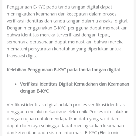
Penggunaan E-KYC pada tanda tangan digital dapat
meningkatkan keamanan dan kecepatan dalam proses
verifikasi identitas dan tanda tangan dalam transaksi digital.
Dengan menggunakan E-KYC, pengguna dapat memastikan
bahwa identitas mereka terverifikasi dengan tepat,
sementara perusahaan dapat memastikan bahwa mereka
mematuhi persyaratan kepatuhan yang diperlukan untuk
transaksi digital.
Kelebihan Penggunaan E-KYC pada tanda tangan digital
Verifikasi Identitas Digital: Kemudahan dan Keamanan
dengan E-KYC
Verifikasi identitas digital adalah proses verifikasi identitas
pengguna melalui mekanisme elektronik. Proses ini dilakukan
dengan tujuan untuk mendapatkan data yang valid dan
dapat dipercaya sehingga dapat meningkatkan keamanan
dan ketertiban pada sistem informasi. E-KYC (Electronic