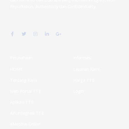
Repudiation, Authenticity dan Confidentiality.
F
T
I
L
G
a
w
n
i
o
c
i
s
n
o
e
t
t
k
g
b
t
a
e
l
o
e
g
d
e
o
r
r
i
-
k
a
n
p
Perusahaan
Informasi
-
m
-
l
f
i
u
HOME
Layanan Kami
n
s
-
g
Tentang Kami
Harga TTE
Web Portal TTE
Login
Aplikasi TTE
API Integrasi TTE
eMeterai Online