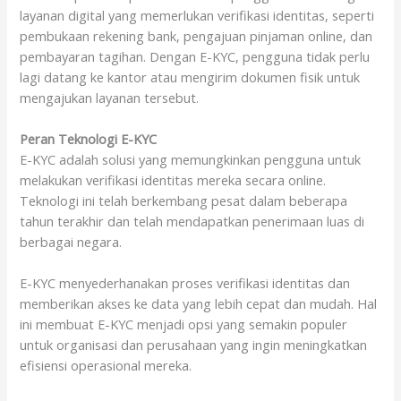
layanan digital yang memerlukan verifikasi identitas, seperti
pembukaan rekening bank, pengajuan pinjaman online, dan
pembayaran tagihan. Dengan E-KYC, pengguna tidak perlu
lagi datang ke kantor atau mengirim dokumen fisik untuk
mengajukan layanan tersebut.
Peran Teknologi E-KYC
E-KYC adalah solusi yang memungkinkan pengguna untuk
melakukan verifikasi identitas mereka secara online.
Teknologi ini telah berkembang pesat dalam beberapa
tahun terakhir dan telah mendapatkan penerimaan luas di
berbagai negara.
E-KYC menyederhanakan proses verifikasi identitas dan
memberikan akses ke data yang lebih cepat dan mudah. Hal
ini membuat E-KYC menjadi opsi yang semakin populer
untuk organisasi dan perusahaan yang ingin meningkatkan
efisiensi operasional mereka.