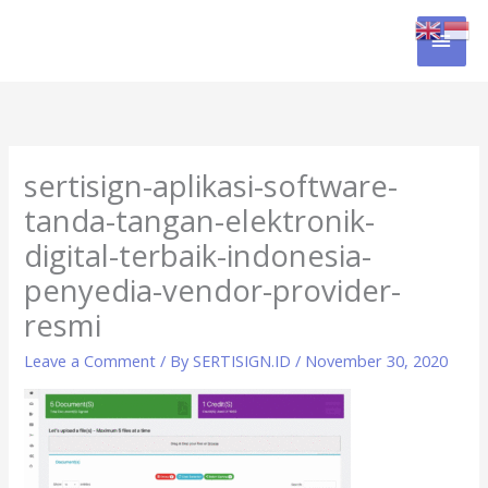
Skip
MAI
to
content
MEN
sertisign-aplikasi-software-
tanda-tangan-elektronik-
digital-terbaik-indonesia-
penyedia-vendor-provider-
resmi
Leave a Comment
/ By
SERTISIGN.ID
/
November 30, 2020