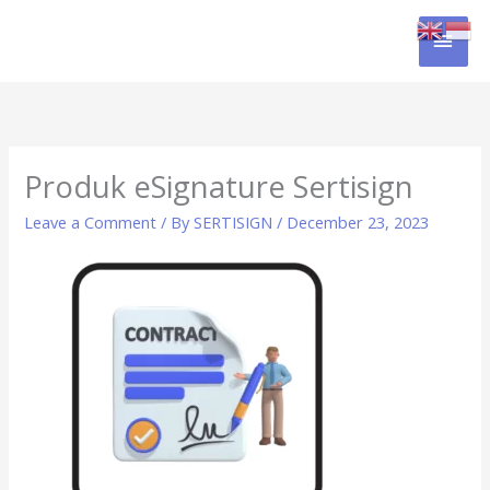
Skip
MAI
to
content
MEN
Produk eSignature Sertisign
Leave a Comment
/ By
SERTISIGN
/
December 23, 2023