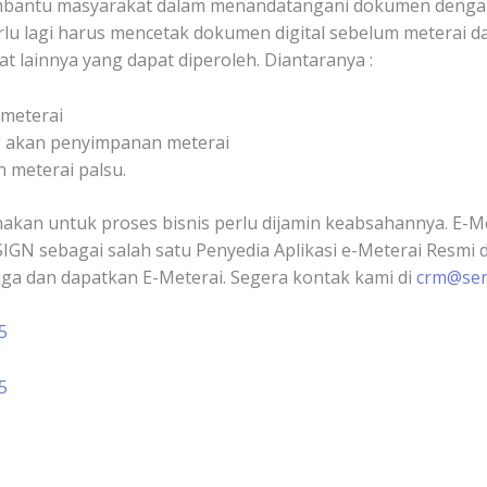
embantu masyarakat dalam menandatangani dokumen dengan 
perlu lagi harus mencetak dokumen digital sebelum metera
aat lainnya yang dapat diperoleh. Diantaranya :
meterai
ng akan penyimpanan meterai
 meterai palsu.
kan untuk proses bisnis perlu dijamin keabsahannya. E-Met
IGN sebagai salah satu Penyedia Aplikasi e-Meterai Resmi
uga dan dapatkan E-Meterai. Segera kontak kami di
crm@sert
5
5