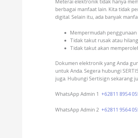
Meterai elektronik tidak hanya m
berbagai manfaat lain. Kita tidak 
digital. Selain itu, ada banyak manf
Mempermudah penggunaan 
Tidak takut rusak atau hila
Tidak takut akan memperoleh
Dokumen elektronik yang Anda guna
untuk Anda. Segera hubungi SERTIS
juga. Hubungi Sertisign sekarang j
WhatsApp Admin 1
+62811 8954 05
WhatsApp Admin 2
+62811 9564 05