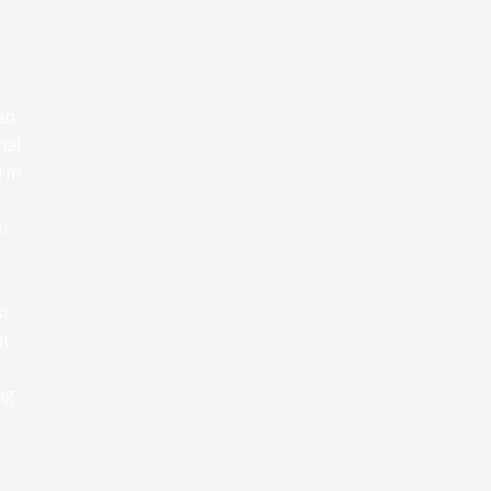
an
nal
orm
l
i
at
ng