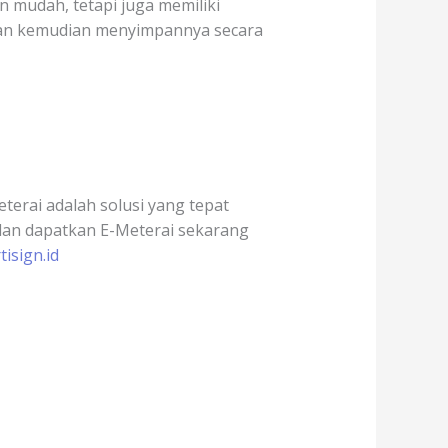
mudah, tetapi juga memiliki
i dan kemudian menyimpannya secara
erai adalah solusi yang tepat
 dan dapatkan E-Meterai sekarang
isign.id