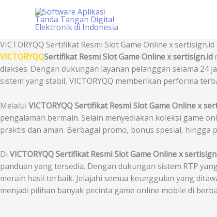
Skip
to
content
VICTORYQQ Sertifikat Resmi Slot Game Online x sertisign.id
VICTORYQQ
Sertifikat Resmi Slot Game Online x sertisign.id
m
diakses. Dengan dukungan layanan pelanggan selama 24 ja
sistem yang stabil, VICTORYQQ memberikan performa terbai
Melalui
VICTORYQQ Sertifikat Resmi Slot Game Online x sert
pengalaman bermain. Selain menyediakan koleksi game onli
praktis dan aman. Berbagai promo, bonus spesial, hingga
Di
VICTORYQQ Sertifikat Resmi Slot Game Online x sertisign.
panduan yang tersedia. Dengan dukungan sistem RTP yan
meraih hasil terbaik. Jelajahi semua keunggulan yang dita
menjadi pilihan banyak pecinta game online mobile di berb