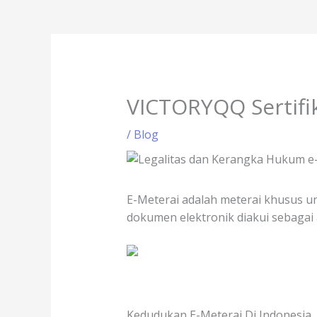
VICTORYQQ Sertifik
/
Blog
E-Meterai adalah meterai khusus u
dokumen elektronik diakui sebagai
Kedudukan E-Meterai Di Indonesia