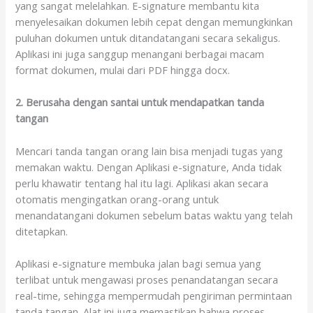
yang sangat melelahkan. E-signature membantu kita
menyelesaikan dokumen lebih cepat dengan memungkinkan
puluhan dokumen untuk ditandatangani secara sekaligus.
Aplikasi ini juga sanggup menangani berbagai macam
format dokumen, mulai dari PDF hingga docx.
2. Berusaha dengan santai untuk mendapatkan tanda
tangan
Mencari tanda tangan orang lain bisa menjadi tugas yang
memakan waktu. Dengan Aplikasi e-signature, Anda tidak
perlu khawatir tentang hal itu lagi. Aplikasi akan secara
otomatis mengingatkan orang-orang untuk
menandatangani dokumen sebelum batas waktu yang telah
ditetapkan.
Aplikasi e-signature membuka jalan bagi semua yang
terlibat untuk mengawasi proses penandatangan secara
real-time, sehingga mempermudah pengiriman permintaan
tanda tangan. Alat ini juga memastikan bahwa proses