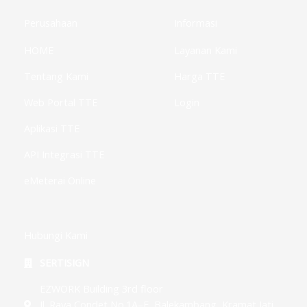
o
r
r
i
-
k
a
n
p
Perusahaan
Informasi
-
m
-
l
f
i
u
HOME
Layanan Kami
n
s
-
g
Tentang Kami
Harga TTE
Web Portal TTE
Login
Aplikasi TTE
API Integrasi TTE
eMeterai Online
Hubungi Kami
SERTISIGN
EZWORK Building 3rd floor
Jl. Raya Condet No.1A–F, Balekambang, Kramat Jati,