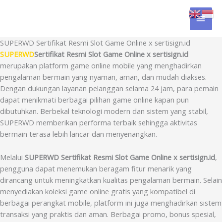
Skip
MAI
to
content
MEN
SUPERWD Sertifikat Resmi Slot Game Online x sertisign.id
SUPERWD
Sertifikat Resmi Slot Game Online x sertisign.id
merupakan platform game online mobile yang menghadirkan
pengalaman bermain yang nyaman, aman, dan mudah diakses.
Dengan dukungan layanan pelanggan selama 24 jam, para pemain
dapat menikmati berbagai pilihan game online kapan pun
dibutuhkan. Berbekal teknologi modern dan sistem yang stabil,
SUPERWD memberikan performa terbaik sehingga aktivitas
bermain terasa lebih lancar dan menyenangkan.
Melalui
SUPERWD Sertifikat Resmi Slot Game Online x sertisign.id
,
pengguna dapat menemukan beragam fitur menarik yang
dirancang untuk meningkatkan kualitas pengalaman bermain. Selain
menyediakan koleksi game online gratis yang kompatibel di
berbagai perangkat mobile, platform ini juga menghadirkan sistem
transaksi yang praktis dan aman. Berbagai promo, bonus spesial,