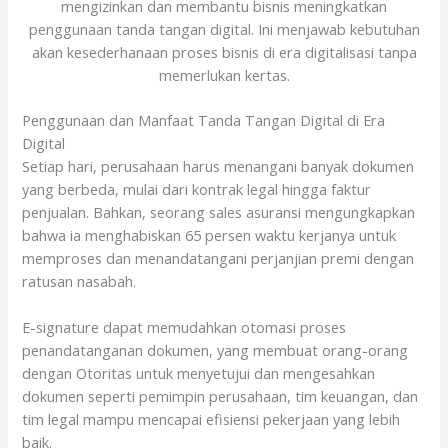
mengizinkan dan membantu bisnis meningkatkan
penggunaan tanda tangan digital. Ini menjawab kebutuhan
akan kesederhanaan proses bisnis di era digitalisasi tanpa
memerlukan kertas.
Penggunaan dan Manfaat Tanda Tangan Digital di Era
Digital
Setiap hari, perusahaan harus menangani banyak dokumen
yang berbeda, mulai dari kontrak legal hingga faktur
penjualan. Bahkan, seorang sales asuransi mengungkapkan
bahwa ia menghabiskan 65 persen waktu kerjanya untuk
memproses dan menandatangani perjanjian premi dengan
ratusan nasabah.
E-signature dapat memudahkan otomasi proses
penandatanganan dokumen, yang membuat orang-orang
dengan Otoritas untuk menyetujui dan mengesahkan
dokumen seperti pemimpin perusahaan, tim keuangan, dan
tim legal mampu mencapai efisiensi pekerjaan yang lebih
baik.