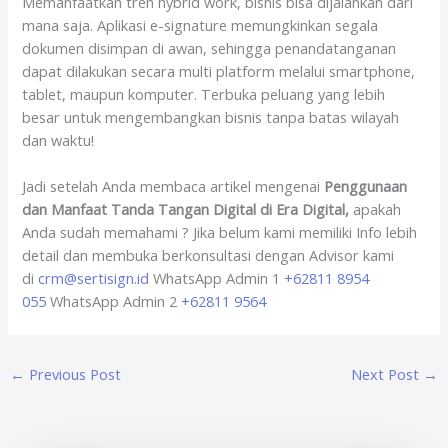
Memanfaatkan tren hybrid work, bisnis bisa dijalankan dari
mana saja. Aplikasi e-signature memungkinkan segala
dokumen disimpan di awan, sehingga penandatanganan
dapat dilakukan secara multi platform melalui smartphone,
tablet, maupun komputer. Terbuka peluang yang lebih
besar untuk mengembangkan bisnis tanpa batas wilayah
dan waktu!
Jadi setelah Anda membaca artikel mengenai
Penggunaan
dan Manfaat Tanda Tangan Digital di Era Digital,
apakah
Anda sudah memahami ? Jika belum kami memiliki Info lebih
detail dan membuka berkonsultasi dengan Advisor kami
di
crm@sertisign.id
WhatsApp Admin 1
+62811 8954
055
WhatsApp Admin 2
+62811 9564
←
Previous Post
Next Post
→