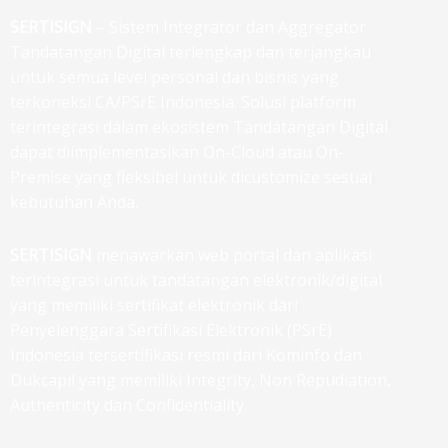
SERTISIGN
– Sistem Integrator dan Aggregator
Tandatangan Digital terlengkap dan terjangkau
untuk semua level personal dan bisnis yang
terkoneksi CA/PSrE Indonesia. Solusi platform
terintegrasi dalam ekosistem Tandatangan Digital
dapat diimplementasikan On-Cloud atau On-
Premise yang fleksibel untuk dicustomize sesuai
kebutuhan Anda.
SERTISIGN
menawarkan web portal dan aplikasi
terintegrasi untuk tandatangan elektronik/digital
yang memiliki sertifikat elektronik dari
Penyelenggara Sertifikasi Elektronik (PSrE)
Indonesia tersertifikasi resmi dari Kominfo dan
Dukcapil yang memiliki Integrity, Non Repudiation,
Authenticity dan Confidentiality.