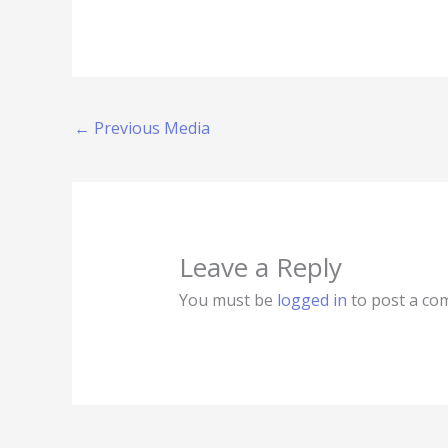
←
Previous Media
Leave a Reply
You must be
logged in
to post a co