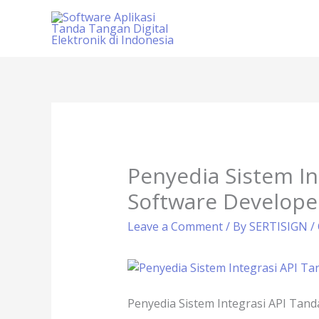
Skip
to
content
Penyedia Sistem In
Software Develope
Leave a Comment
/ By
SERTISIGN
/
Penyedia Sistem Integrasi API Tan