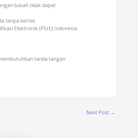
angan basah tidak dapat
a tanpa kertas.
ikasi Elektronik (PSrE) Indonesia.
a membutuhkan tanda tangan
Next Post
→