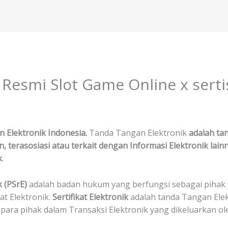
Resmi Slot Game Online x sertis
Elektronik Indonesia.
Tanda Tangan Elektronik
adalah tan
n, terasosiasi atau terkait dengan Informasi Elektronik lai
k
.
k (PSrE)
adalah badan hukum yang berfungsi sebagai pihak 
t Elektronik.
Sertifikat Elektronik
adalah tanda Tangan Elek
ara pihak dalam Transaksi Elektronik yang dikeluarkan ole