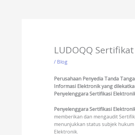
LUDOQQ Sertifikat 
/
Blog
Perusahaan Penyedia Tanda Tangan 
Informasi Elektronik yang dilekatka
Penyelenggara Sertifikasi Elektroni
Penyelenggara Sertifikasi Elektroni
memberikan dan mengaudit Sertifika
menunjukkan status subjek hukum p
Elektronik.