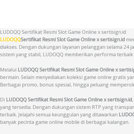
LUDOQQ Sertifikat Resmi Slot Game Online x sertisign.id
LUDOQQ
Sertifikat Resmi Slot Game Online x sertisign.id
mer
diakses. Dengan dukungan layanan pelanggan selama 24 ja
sistem yang stabil, LUDOQQ memberikan performa terbaik s
Melalui
LUDOQQ Sertifikat Resmi Slot Game Online x sertisi
bermain. Selain menyediakan koleksi game online gratis ya
Berbagai promo, bonus spesial, hingga peluang memperol
Di
LUDOQQ Sertifikat Resmi Slot Game Online x sertisign.id
yang tersedia. Dengan dukungan sistem RTP yang transpa
terbaik. Jelajahi semua keunggulan yang ditawarkan
LUDOQQ
banyak pecinta game online mobile di berbagai kalangan.