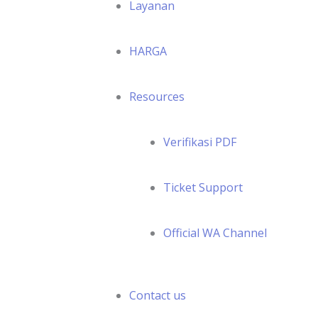
Layanan
HARGA
Resources
Verifikasi PDF
Ticket Support
Official WA Channel
Contact us