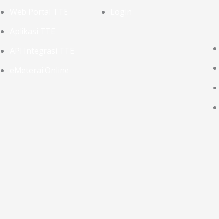
Web Portal TTE
Login
Aplikasi TTE
API Integrasi TTE
eMeterai Online