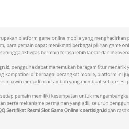
upakan platform game online mobile yang menghadirkan 
m, para pemain dapat menikmati berbagai pilihan game on
ehingga aktivitas bermain terasa lebih lancar dan menyen
gn.id
, pengguna dapat menemukan beragam fitur menarik y
ng kompatibel di berbagai perangkat mobile, platform ini j
eh maxwin menjadi nilai tambah yang membuat setiap sesi
, setiap pemain memiliki kesempatan untuk mengembangkan
ran serta mekanisme permainan yang adil, seluruh penggu
 Sertifikat Resmi Slot Game Online x sertisign.id
dan rasaka