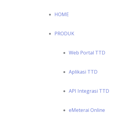
HOME
PRODUK
Web Portal TTD
Aplikasi TTD
API Integrasi TTD
eMeterai Online