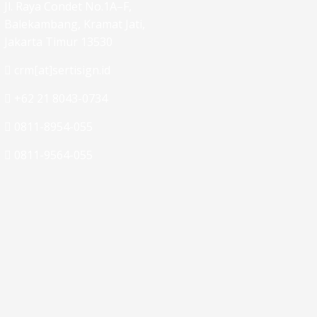
Jl. Raya Condet No.1A–F,
Balekambang, Kramat Jati,
Jakarta Timur 13530
crm[at]sertisign.id
+62 21 8043-0734
0811-8954-055
0811-9564-055