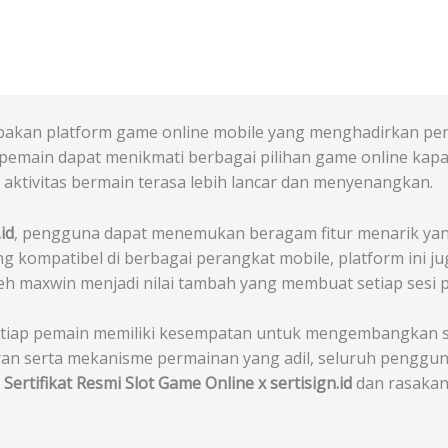
akan platform game online mobile yang menghadirkan pen
emain dapat menikmati berbagai pilihan game online kapa
aktivitas bermain terasa lebih lancar dan menyenangkan.
id
, pengguna dapat menemukan beragam fitur menarik yan
ng kompatibel di berbagai perangkat mobile, platform ini j
eh maxwin menjadi nilai tambah yang membuat setiap sesi
etiap pemain memiliki kesempatan untuk mengembangkan st
ran serta mekanisme permainan yang adil, seluruh penggu
Sertifikat Resmi Slot Game Online x sertisign.id
dan rasakan 