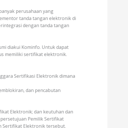
 banyak perusahaan yang
mentor tanda tangan elektronik di
erintegrasi dengan tanda tangan
smi diakui Kominfo. Untuk dapat
memiliki sertifikat elektronik.
ara Sertifikasi Elektronik dimana
pemblokiran, dan pencabutan
tifikat Elektronik; dan keutuhan dan
persetujuan Pemilik Sertifikat
ertifikat Elektronik tersebut.