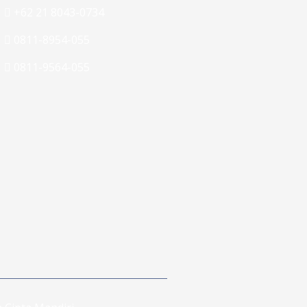
+62 21 8043-0734
0811-8954-055
0811-9564-055