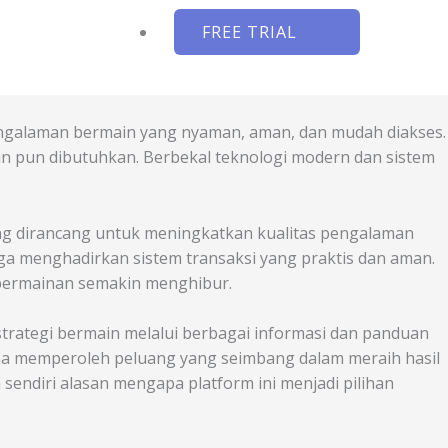
FREE TRIAL
galaman bermain yang nyaman, aman, dan mudah diakses.
n pun dibutuhkan. Berbekal teknologi modern dan sistem
g dirancang untuk meningkatkan kualitas pengalaman
uga menghadirkan sistem transaksi yang praktis dan aman.
 permainan semakin menghibur.
rategi bermain melalui berbagai informasi dan panduan
na memperoleh peluang yang seimbang dalam meraih hasil
sendiri alasan mengapa platform ini menjadi pilihan