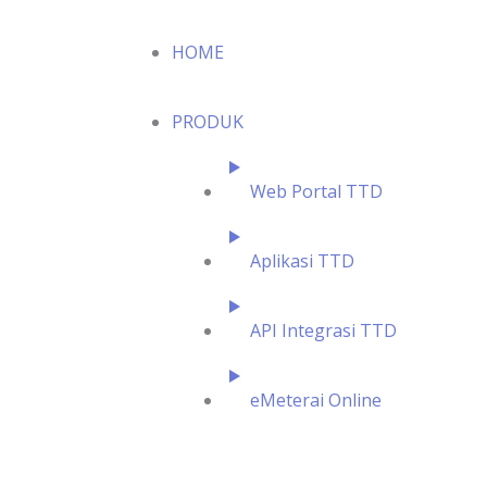
HOME
PRODUK
Web Portal TTD
Aplikasi TTD
API Integrasi TTD
eMeterai Online