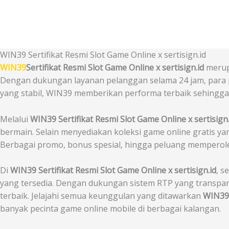
WIN39 Sertifikat Resmi Slot Game Online x sertisign.id
WIN39
Sertifikat Resmi Slot Game Online x sertisign.id
merup
Dengan dukungan layanan pelanggan selama 24 jam, para p
yang stabil, WIN39 memberikan performa terbaik sehingga 
Melalui
WIN39 Sertifikat Resmi Slot Game Online x sertisign.
bermain. Selain menyediakan koleksi game online gratis ya
Berbagai promo, bonus spesial, hingga peluang memperol
Di
WIN39 Sertifikat Resmi Slot Game Online x sertisign.id
, s
yang tersedia. Dengan dukungan sistem RTP yang transpa
terbaik. Jelajahi semua keunggulan yang ditawarkan
WIN39 
banyak pecinta game online mobile di berbagai kalangan.