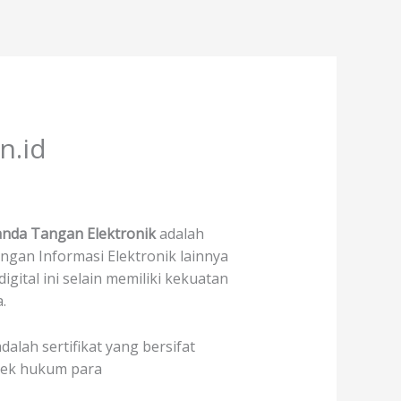
n.id
nda Tangan Elektronik
adalah
dengan Informasi Elektronik lainnya
gital ini selain memiliki kekuatan
.
dalah sertifikat yang bersifat
jek hukum para