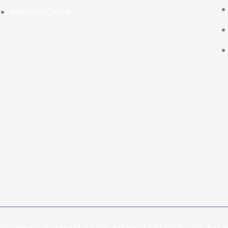
eMeterai Online