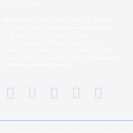
kebutuhan Anda.
SERTISIGN
menawarkan web portal dan aplikasi
terintegrasi untuk tandatangan elektronik/digital
yang memiliki sertifikat elektronik dari
Penyelenggara Sertifikasi Elektronik (PSrE)
Indonesia tersertifikasi resmi dari Kominfo dan
Dukcapil yang memiliki Integrity, Non Repudiation,
Authenticity dan Confidentiality.
F
T
I
L
G
a
w
n
i
o
c
i
s
n
o