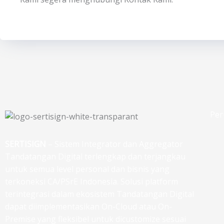
Per
SERTISIGN
– Sistem Integrator dan Aggregator
Tandatangan Digital terlengkap dan terjangkau
untuk semua level personal dan bisnis yang
terkoneksi CA/PSrE Indonesia. Solusi platform
terintegrasi dalam ekosistem Tandatangan Digital
dapat diimplementasikan On-Cloud atau On-
Premise yang fleksibel untuk dicustomize sesuai