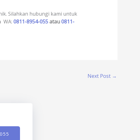
onik. Silahkan hubungi kami untuk
ia WA:
0811-8954-055
atau
0811-
Next Post
→
-055