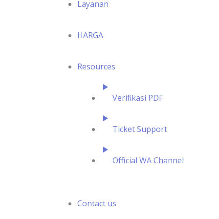
Layanan
HARGA
Resources
Verifikasi PDF
Ticket Support
Official WA Channel
Contact us