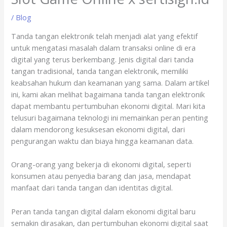
/
Blog
Tanda tangan elektronik telah menjadi alat yang efektif
untuk mengatasi masalah dalam transaksi online di era
digital yang terus berkembang. Jenis digital dari tanda
tangan tradisional, tanda tangan elektronik, memiliki
keabsahan hukum dan keamanan yang sama. Dalam artikel
ini, kami akan melihat bagaimana tanda tangan elektronik
dapat membantu pertumbuhan ekonomi digital. Mari kita
telusuri bagaimana teknologi ini memainkan peran penting
dalam mendorong kesuksesan ekonomi digital, dari
pengurangan waktu dan biaya hingga keamanan data.
Orang-orang yang bekerja di ekonomi digital, seperti
konsumen atau penyedia barang dan jasa, mendapat
manfaat dari tanda tangan dan identitas digital.
Peran tanda tangan digital dalam ekonomi digital baru
semakin dirasakan, dan pertumbuhan ekonomi digital saat