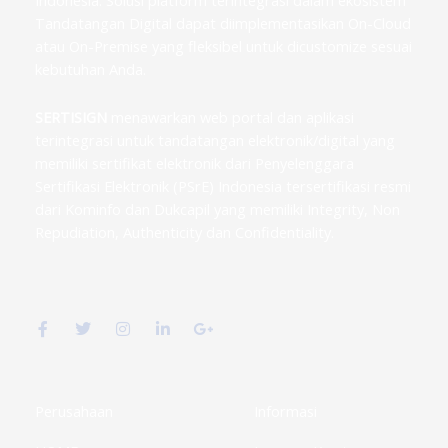
Tandatangan Digital dapat diimplementasikan On-Cloud
atau On-Premise yang fleksibel untuk dicustomize sesuai
kebutuhan Anda.
SERTISIGN
menawarkan web portal dan aplikasi
terintegrasi untuk tandatangan elektronik/digital yang
memiliki sertifikat elektronik dari Penyelenggara
Sertifikasi Elektronik (PSrE) Indonesia tersertifikasi resmi
dari Kominfo dan Dukcapil yang memiliki Integrity, Non
Repudiation, Authenticity dan Confidentiality.
F
T
I
L
G
a
w
n
i
o
c
i
s
n
o
e
t
t
k
g
b
t
a
e
l
o
e
g
d
e
o
r
r
i
-
k
a
n
p
Perusahaan
Informasi
-
m
-
l
f
i
u