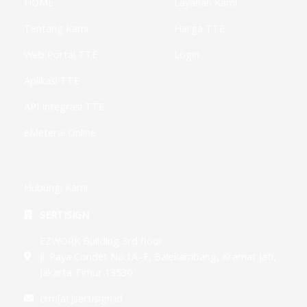
HOME
Layanan Kami
n
s
-
g
Tentang Kami
Harga TTE
Web Portal TTE
Login
Aplikasi TTE
API Integrasi TTE
eMeterai Online
Hubungi Kami
SERTISIGN
EZWORK Building 3rd floor
Jl. Raya Condet No.1A–F, Balekambang, Kramat Jati,
Jakarta Timur 13530
crm[at]sertisign.id