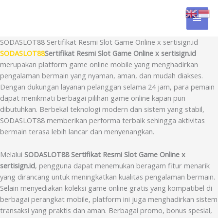
Skip
MAI
to
content
MEN
SODASLOT88 Sertifikat Resmi Slot Game Online x sertisign.id
SODASLOT88
Sertifikat Resmi Slot Game Online x sertisign.id
merupakan platform game online mobile yang menghadirkan
pengalaman bermain yang nyaman, aman, dan mudah diakses.
Dengan dukungan layanan pelanggan selama 24 jam, para pemain
dapat menikmati berbagai pilihan game online kapan pun
dibutuhkan. Berbekal teknologi modern dan sistem yang stabil,
SODASLOT88 memberikan performa terbaik sehingga aktivitas
bermain terasa lebih lancar dan menyenangkan.
Melalui
SODASLOT88 Sertifikat Resmi Slot Game Online x
sertisign.id
, pengguna dapat menemukan beragam fitur menarik
yang dirancang untuk meningkatkan kualitas pengalaman bermain.
Selain menyediakan koleksi game online gratis yang kompatibel di
berbagai perangkat mobile, platform ini juga menghadirkan sistem
transaksi yang praktis dan aman. Berbagai promo, bonus spesial,