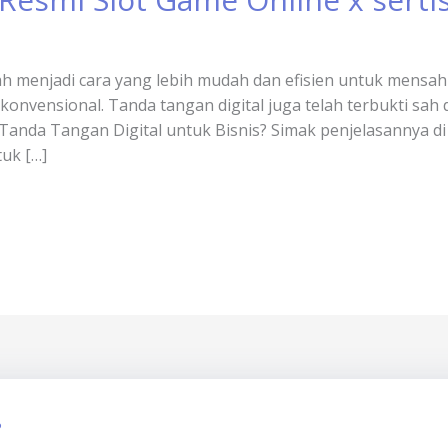
dah menjadi cara yang lebih mudah dan efisien untuk mens
vensional. Tanda tangan digital juga telah terbukti sah d
anda Tangan Digital untuk Bisnis? Simak penjelasannya di
uk […]
?