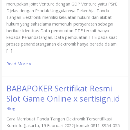
merupakan Joint Venture dengan GDP Venture yaitu PSrE
x
Djelas dengan Produk Unggulannya TekenAja. Tanda
sertisign.id
Tangan Elektronik memiliki kekuatan hukum dan akibat
hukum yang sahselama memenuhi persyaratan sebagai
berikut: Identitas Data pembuatan TTE terkait hanya
kepada Penandatangan. Data pembuatan TTE pada saat
proses penandatanganan elektronik hanya berada dalam
[…]
Read More »
BABAPOKER Sertifikat Resmi
BABAPOKER
Sertifikat
Slot Game Online x sertisign.id
Resmi
Slot
Blog
Game
Cara Membuat Tanda Tangan Elektronik Tersertifikasi
Online
Kominfo (Jakarta, 19 Februari 2022) kontak 0811-8954-055
x