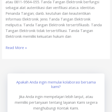
atau 0811-9564-055. Tanda Tangan Elektronik berfungsi
sertisign.id
sebagai alat autentikasi dan verifikasi atas:a. identitas
Penanda Tangan; danb. keutuhan dan keautentikan
Informasi Elektronik. Jenis Tanda Tangan Elektronik
meliputi:a. Tanda Tangan Elektronik tersertifikasib. Tanda
Tangan Elektronik tidak tersertifikasi. Tanda Tangan
Elektronik memiliki kekuatan hukum dan
Read More »
Apakah Anda ingin memulai kolaborasi bersama
kami?
Jika Anda ingin mempelajari lebih lanjut, atau
memiliki pertanyaan tentang layanan Kami segera
menghubungi Kontak Kami.