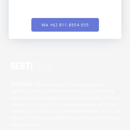
WA +62 811-8954-055
SERTISIGN
– Sistem Integrator dan Aggregator
Tandatangan Digital terlengkap dan terjangkau untuk
semua level personal dan bisnis yang terkoneksi CA/PSrE
Indonesia. Solusi platform terintegrasi dalam ekosistem
Tandatangan Digital dapat diimplementasikan On-Cloud
atau On-Premise yang fleksibel untuk dicustomize sesuai
kebutuhan Anda.