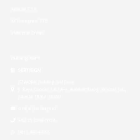
Aplikasi TTE
API Integrasi TTE
eMeterai Online
Hubungi Kami
SERTISIGN
EZWORK Building 3rd floor
Jl. Raya Condet No.1A–F, Balekambang, Kramat Jati,
Jakarta Timur 13530
crm[at]sertisign.id
+62 21 8043-0734
0811-8954-055