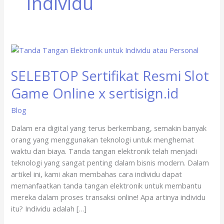
Individu
SELEBTOP
Sertifikat
SELEBTOP Sertifikat Resmi Slot
Resmi
Slot
Game Online x sertisign.id
Game
Online
Blog
x
Dalam era digital yang terus berkembang, semakin banyak
sertisign.id
orang yang menggunakan teknologi untuk menghemat
waktu dan biaya. Tanda tangan elektronik telah menjadi
teknologi yang sangat penting dalam bisnis modern. Dalam
artikel ini, kami akan membahas cara individu dapat
memanfaatkan tanda tangan elektronik untuk membantu
mereka dalam proses transaksi online! Apa artinya individu
itu? Individu adalah […]