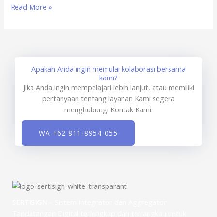
Read More »
Apakah Anda ingin memulai kolaborasi bersama
kami?
Jika Anda ingin mempelajari lebih lanjut, atau memiliki
pertanyaan tentang layanan Kami segera
menghubungi Kontak Kami.
WA +62 811-8954-055
SERTISIGN
– Sistem Integrator dan Aggregator
Tandatangan Digital terlengkap dan terjangkau untuk