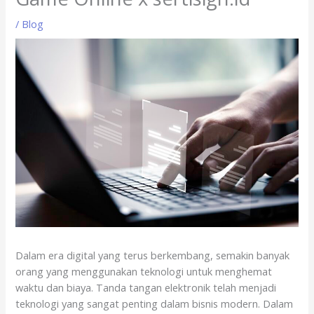
/
Blog
Dalam era digital yang terus berkembang, semakin banyak
orang yang menggunakan teknologi untuk menghemat
waktu dan biaya. Tanda tangan elektronik telah menjadi
teknologi yang sangat penting dalam bisnis modern. Dalam