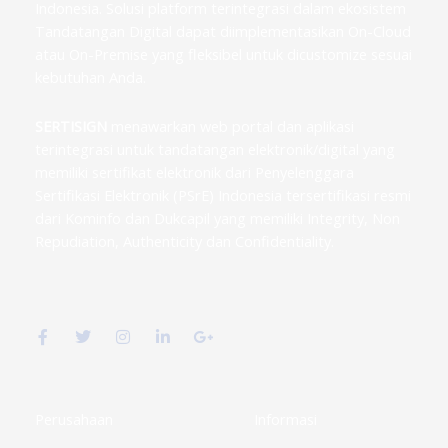
Indonesia. Solusi platform terintegrasi dalam ekosistem
Tandatangan Digital dapat diimplementasikan On-Cloud
atau On-Premise yang fleksibel untuk dicustomize sesuai
kebutuhan Anda.
SERTISIGN
menawarkan web portal dan aplikasi
terintegrasi untuk tandatangan elektronik/digital yang
memiliki sertifikat elektronik dari Penyelenggara
Sertifikasi Elektronik (PSrE) Indonesia tersertifikasi resmi
dari Kominfo dan Dukcapil yang memiliki Integrity, Non
Repudiation, Authenticity dan Confidentiality.
F
T
I
L
G
a
w
n
i
o
c
i
s
n
o
e
t
t
k
g
b
t
a
e
l
o
e
g
d
e
o
r
r
i
-
k
a
n
p
Perusahaan
Informasi
-
m
-
l