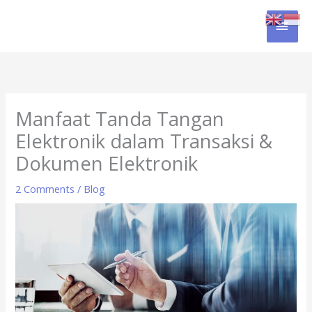
Skip
MAI
to
content
MEN
Manfaat Tanda Tangan
Elektronik dalam Transaksi &
Dokumen Elektronik
2 Comments
/
Blog