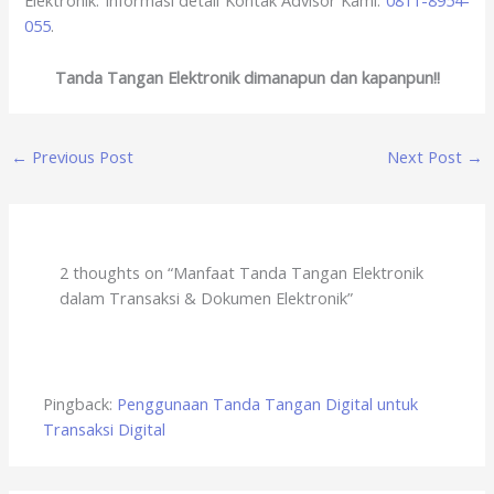
Elektronik. Informasi detail Kontak Advisor Kami:
0811-8954-
055
.
Tanda Tangan Elektronik dimanapun dan kapanpun!!
←
Previous Post
Next Post
→
2 thoughts on “Manfaat Tanda Tangan Elektronik
dalam Transaksi & Dokumen Elektronik”
Pingback:
Penggunaan Tanda Tangan Digital untuk
Transaksi Digital