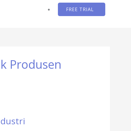
FREE TRIAL
uk Produsen
dustri