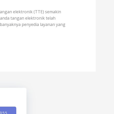
tangan elektronik (TTE) semakin
tanda tangan elektronik telah
 banyaknya penyedia layanan yang
-055