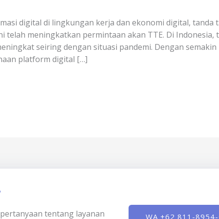
si digital di lingkungan kerja dan ekonomi digital, tanda 
ini telah meningkatkan permintaan akan TTE. Di Indonesia, 
eningkat seiring dengan situasi pandemi. Dengan semakin
aan platform digital […]
?
ki pertanyaan tentang layanan
WA +62 811-8954