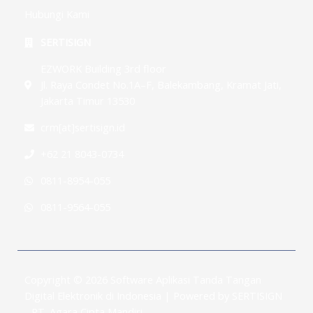
Hubungi Kami
SERTISIGN
EZWORK Building 3rd floor
Jl. Raya Condet No.1A–F, Balekambang, Kramat Jati,
Jakarta Timur 13530
crm[at]sertisign.id
+62 21 8043-0734
0811-8954-055
0811-9564-055
Copyright © 2026 Software Aplikasi Tanda Tangan
Digital Elektronik di Indonesia | Powered by SERTISIGN
- PT. Agara Cipta Mandiri