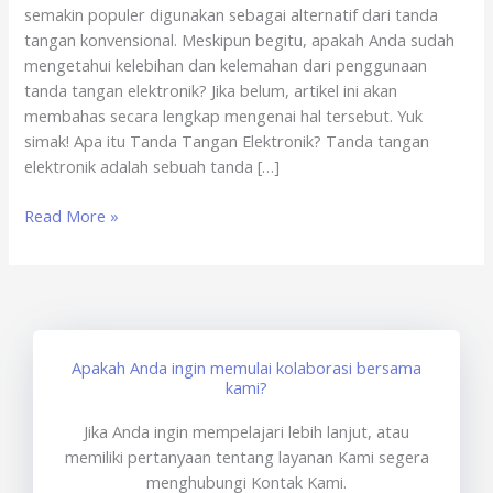
semakin populer digunakan sebagai alternatif dari tanda
x
tangan konvensional. Meskipun begitu, apakah Anda sudah
sertisign.id
mengetahui kelebihan dan kelemahan dari penggunaan
tanda tangan elektronik? Jika belum, artikel ini akan
membahas secara lengkap mengenai hal tersebut. Yuk
simak! Apa itu Tanda Tangan Elektronik? Tanda tangan
elektronik adalah sebuah tanda […]
Read More »
Apakah Anda ingin memulai kolaborasi bersama
kami?
Jika Anda ingin mempelajari lebih lanjut, atau
memiliki pertanyaan tentang layanan Kami segera
menghubungi Kontak Kami.