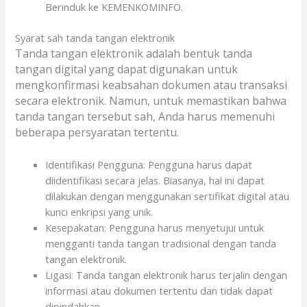
Berinduk ke KEMENKOMINFO.
Syarat sah tanda tangan elektronik
Tanda tangan elektronik adalah bentuk tanda
tangan digital yang dapat digunakan untuk
mengkonfirmasi keabsahan dokumen atau transaksi
secara elektronik. Namun, untuk memastikan bahwa
tanda tangan tersebut sah, Anda harus memenuhi
beberapa persyaratan tertentu.
Identifikasi Pengguna: Pengguna harus dapat
diidentifikasi secara jelas. Biasanya, hal ini dapat
dilakukan dengan menggunakan sertifikat digital atau
kunci enkripsi yang unik.
Kesepakatan: Pengguna harus menyetujui untuk
mengganti tanda tangan tradisional dengan tanda
tangan elektronik.
Ligasi: Tanda tangan elektronik harus terjalin dengan
informasi atau dokumen tertentu dan tidak dapat
dipindahkan.