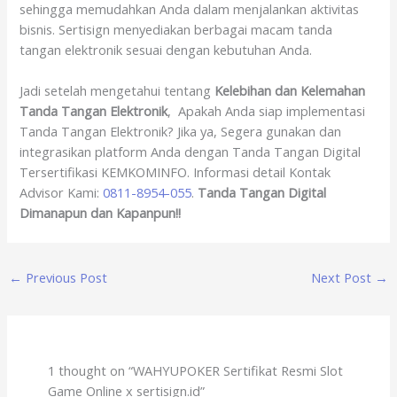
sehingga memudahkan Anda dalam menjalankan aktivitas
bisnis. Sertisign menyediakan berbagai macam tanda
tangan elektronik sesuai dengan kebutuhan Anda.
Jadi setelah mengetahui tentang
Kelebihan dan Kelemahan
Tanda Tangan Elektronik
, Apakah Anda siap implementasi
Tanda Tangan Elektronik? Jika ya, Segera gunakan dan
integrasikan platform Anda dengan Tanda Tangan Digital
Tersertifikasi KEMKOMINFO. Informasi detail Kontak
Advisor Kami:
0811-8954-055
.
Tanda Tangan Digital
Dimanapun dan Kapanpun!!
←
Previous Post
Next Post
→
1 thought on “WAHYUPOKER Sertifikat Resmi Slot
Game Online x sertisign.id”