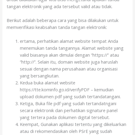
tangan elektronik yang ada tersebut valid atau tidak.
Berikut adalah beberapa cara yang bisa dilakukan untuk
memverifikasi keabsahan tanda tangan elektronik:
ertama, perhatikan alamat website tempat Anda
menemukan tanda tangannya. Alamat website yang
valid biasanya akan dimulai dengan “https://” atau
“http://”. Selain itu, domain website juga haruslah
sesuai dengan nama perusahaan atau organisasi
yang bersangkutan.
Kedua buka alamat website
https://tte.kominfo.go.id/verifyPDF – kemudian
upload dokumen pdf yang sudah tertandatangani.
Ketiga, Buka file pdf yang sudah tertandatngani
secara elektronik dan perhatikan signature panel
yang tertera pada dokumen digital tersebut.
Keempat, Gunakan aplikasi tertentu yang dikeluarkan
atau di rekomendasikan oleh PSrE yang sudah