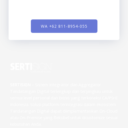
WA +62 811-8954-055
SERTISIGN
– Sistem Integrator dan Aggregator
Tandatangan Digital terlengkap dan terjangkau untuk
semua level personal dan bisnis yang terkoneksi CA/PSrE
Indonesia. Solusi platform terintegrasi dalam ekosistem
Tandatangan Digital dapat diimplementasikan On-Cloud
atau On-Premise yang fleksibel untuk dicustomize sesuai
kebutuhan Anda.