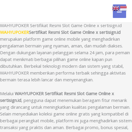
Skip
MAI
to
content
MEN
WAHYUPOKER Sertifikat Resmi Slot Game Online x sertisign.id
WAHYUPOKER
Sertifikat Resmi Slot Game Online x sertisign.id
merupakan platform game online mobile yang menghadirkan
pengalaman bermain yang nyaman, aman, dan mudah diakses.
Dengan dukungan layanan pelanggan selama 24 jam, para pemain
dapat menikmati berbagai pilihan game online kapan pun
dibutuhkan. Berbekal teknologi modern dan sistem yang stabil,
WAHYUPOKER memberikan performa terbaik sehingga aktivitas
bermain terasa lebih lancar dan menyenangkan.
Melalui
WAHYUPOKER Sertifikat Resmi Slot Game Online x
sertisign.id
, pengguna dapat menemukan beragam fitur menarik
yang dirancang untuk meningkatkan kualitas pengalaman bermain.
Selain menyediakan koleksi game online gratis yang kompatibel di
berbagai perangkat mobile, platform ini juga menghadirkan sistem
transaksi yang praktis dan aman. Berbagai promo, bonus spesial,