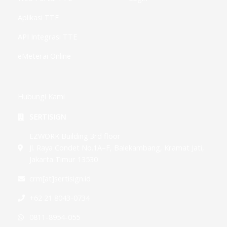
Aplikasi TTE
API Integrasi TTE
eMeterai Online
Hubungi Kami
SERTISIGN
EZWORK Building 3rd floor
Jl. Raya Condet No.1A–F, Balekambang, Kramat Jati,
Jakarta Timur 13530
crm[at]sertisign.id
+62 21 8043-0734
0811-8954-055