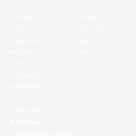
b
t
a
e
l
o
e
g
d
e
o
r
r
i
-
k
a
n
p
Perusahaan
Informasi
-
m
-
l
f
i
u
HOME
Layanan Kami
n
s
-
g
Tentang Kami
Harga TTE
Web Portal TTE
Login
Aplikasi TTE
API Integrasi TTE
eMeterai Online
Hubungi Kami
SERTISIGN
EZWORK Building 3rd floor