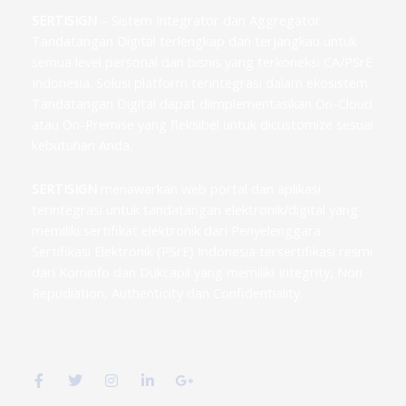
SERTISIGN
– Sistem Integrator dan Aggregator
Tandatangan Digital terlengkap dan terjangkau untuk
semua level personal dan bisnis yang terkoneksi CA/PSrE
Indonesia. Solusi platform terintegrasi dalam ekosistem
Tandatangan Digital dapat diimplementasikan On-Cloud
atau On-Premise yang fleksibel untuk dicustomize sesuai
kebutuhan Anda.
SERTISIGN
menawarkan web portal dan aplikasi
terintegrasi untuk tandatangan elektronik/digital yang
memiliki sertifikat elektronik dari Penyelenggara
Sertifikasi Elektronik (PSrE) Indonesia tersertifikasi resmi
dari Kominfo dan Dukcapil yang memiliki Integrity, Non
Repudiation, Authenticity dan Confidentiality.
F
T
I
L
G
a
w
n
i
o
c
i
s
n
o
e
t
t
k
g