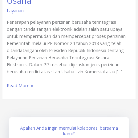
Usaha
Pelayanan
Layanan
Izin
Usaha
Penerapan pelayanan perizinan berusaha terintegrasi
dengan tanda tangan elektronik adalah salah satu upaya
untuk mempermudah dan mempercepat proses perizinan.
Pemerintah melalui PP Nomor 24 tahun 2018 yang telah
ditandatangani oleh Presiden Republik Indonesia tentang
Pelayanan Perizinan Berusaha Terintegrasi Secara
Elektronik. Dalam PP tersebut dijelaskan jenis perizinan
berusaha terdiri atas : Izin Usaha. Izin Komersial atau […]
Read More »
Apakah Anda ingin memulai kolaborasi bersama
kami?