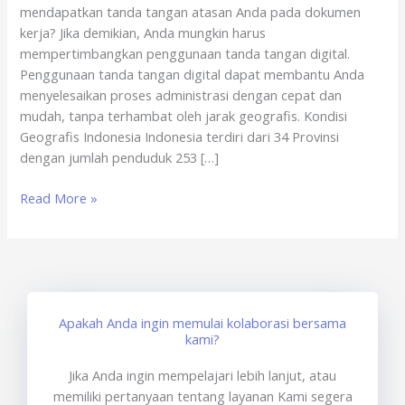
mendapatkan tanda tangan atasan Anda pada dokumen
x
kerja? Jika demikian, Anda mungkin harus
sertisign.id
mempertimbangkan penggunaan tanda tangan digital.
Penggunaan tanda tangan digital dapat membantu Anda
menyelesaikan proses administrasi dengan cepat dan
mudah, tanpa terhambat oleh jarak geografis. Kondisi
Geografis Indonesia Indonesia terdiri dari 34 Provinsi
dengan jumlah penduduk 253 […]
Read More »
Apakah Anda ingin memulai kolaborasi bersama
kami?
Jika Anda ingin mempelajari lebih lanjut, atau
memiliki pertanyaan tentang layanan Kami segera