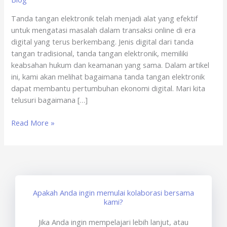
Game
Tanda tangan elektronik telah menjadi alat yang efektif
Online
untuk mengatasi masalah dalam transaksi online di era
x
digital yang terus berkembang. Jenis digital dari tanda
sertisign.id
tangan tradisional, tanda tangan elektronik, memiliki
keabsahan hukum dan keamanan yang sama. Dalam artikel
ini, kami akan melihat bagaimana tanda tangan elektronik
dapat membantu pertumbuhan ekonomi digital. Mari kita
telusuri bagaimana […]
Read More »
Apakah Anda ingin memulai kolaborasi bersama
kami?
Jika Anda ingin mempelajari lebih lanjut, atau