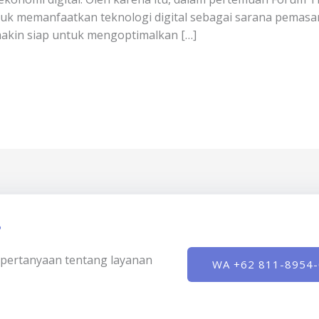
memanfaatkan teknologi digital sebagai sarana pemasaran
akin siap untuk mengoptimalkan […]
?
ki pertanyaan tentang layanan
WA +62 811-8954