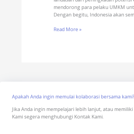
Digital
mendorong para pelaku UMKM untuk 
UMKM
Dengan begitu, Indonesia akan sem
Read More »
Apakah Anda ingin memulai kolaborasi bersama kami
Jika Anda ingin mempelajari lebih lanjut, atau memili
Kami segera menghubungi Kontak Kami.