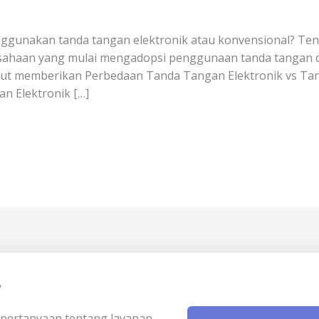
ggunakan tanda tangan elektronik atau konvensional? Ten
erusahaan yang mulai mengadopsi penggunaan tanda tangan d
ikut memberikan Perbedaan Tanda Tangan Elektronik vs Ta
 Elektronik […]
?
ki pertanyaan tentang layanan