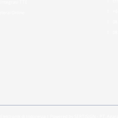
cr
 Integrasi TTE
+6
terai Online
08
08
Elektronik di Indonesia | Powered by SERTISIGN - PT. Agara