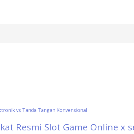
at Resmi Slot Game Online x se