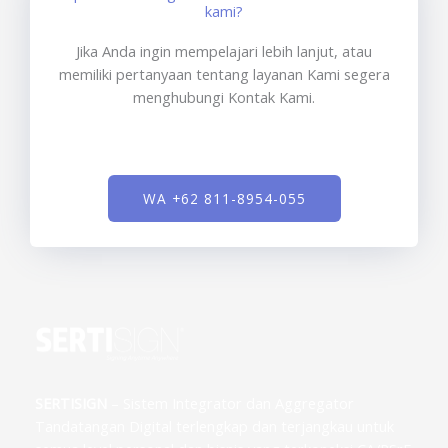
kami?
Jika Anda ingin mempelajari lebih lanjut, atau
memiliki pertanyaan tentang layanan Kami segera
menghubungi Kontak Kami.
WA +62 811-8954-055
SERTISIGN
– Sistem Integrator dan Aggregator
Tandatangan Digital terlengkap dan terjangkau untuk