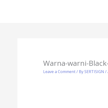
Warna-warni-Black-
Leave a Comment
/ By
SERTISIGN
/