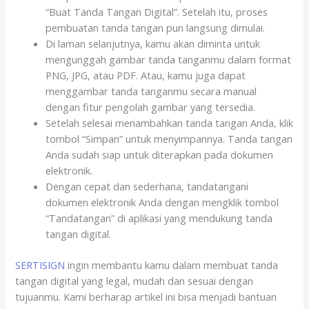
“Buat Tanda Tangan Digital”. Setelah itu, proses
pembuatan tanda tangan pun langsung dimulai.
Di laman selanjutnya, kamu akan diminta untuk
mengunggah gambar tanda tanganmu dalam format
PNG, JPG, atau PDF. Atau, kamu juga dapat
menggambar tanda tanganmu secara manual
dengan fitur pengolah gambar yang tersedia.
Setelah selesai menambahkan tanda tangan Anda, klik
tombol “Simpan” untuk menyimpannya. Tanda tangan
Anda sudah siap untuk diterapkan pada dokumen
elektronik.
Dengan cepat dan sederhana, tandatangani
dokumen elektronik Anda dengan mengklik tombol
“Tandatangan” di aplikasi yang mendukung tanda
tangan digital.
SERTISIGN
ingin membantu kamu dalam membuat tanda
tangan digital yang legal, mudah dan sesuai dengan
tujuanmu. Kami berharap artikel ini bisa menjadi bantuan