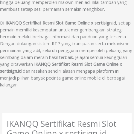
hingga peluang memperoleh maxwin menjadi nilai tambah yang
membuat setiap sesi permainan semakin menghibur.
Di
IKANQQ Sertifikat Resmi Slot Game Online x sertisign.id
, setiap
pemain memiliki kesempatan untuk mengembangkan strategi
bermain melalui berbagai informasi dan panduan yang tersedia.
Dengan dukungan sistem RTP yang transparan serta mekanisme
permainan yang adil, seluruh pengguna memperoleh peluang yang
seimbang dalam meraih hasil terbaik. Jelajahi semua keunggulan
yang ditawarkan
IKANQQ Sertifikat Resmi Slot Game Online x
sertisign.id
dan rasakan sendiri alasan mengapa platform ini
menjadi pilihan banyak pecinta game online mobile di berbagai
kalangan.
IKANQQ Sertifikat Resmi Slot
Game Online x sertisign.id