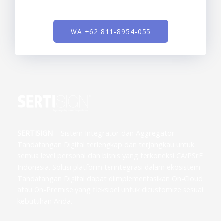
WA +62 811-8954-055
SERTISIGN
– Sistem Integrator dan Aggregator
Tandatangan Digital terlengkap dan terjangkau untuk
semua level personal dan bisnis yang terkoneksi CA/PSrE
Indonesia. Solusi platform terintegrasi dalam ekosistem
Tandatangan Digital dapat diimplementasikan On-Cloud
atau On-Premise yang fleksibel untuk dicustomize sesuai
kebutuhan Anda.