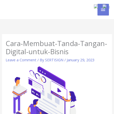
Skip
MAI
to
content
MEN
Cara-Membuat-Tanda-Tangan-
Digital-untuk-Bisnis
Leave a Comment
/ By
SERTISIGN
/
January 29, 2023