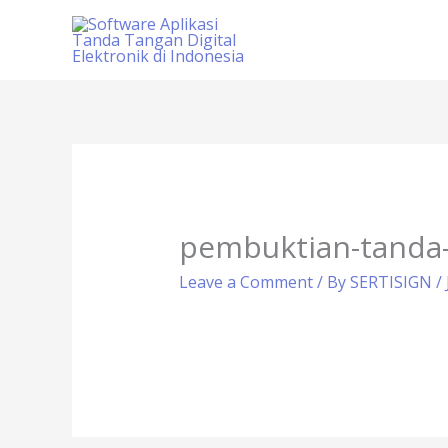
Skip
to
content
pembuktian-tanda-
Leave a Comment
/ By
SERTISIGN
/