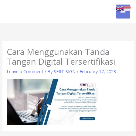
Skip
MAI
to
content
MEN
Cara Menggunakan Tanda
Tangan Digital Tersertifikasi
Leave a Comment
/ By
SERTISIGN
/
February 17, 2023