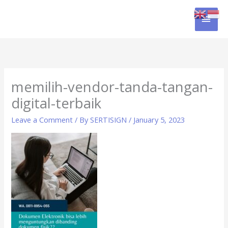
Skip
MAI
to
content
MEN
memilih-vendor-tanda-tangan-
digital-terbaik
Leave a Comment
/ By
SERTISIGN
/
January 5, 2023