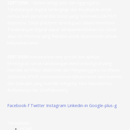
SERTISIGN
– Sistem Integrator dan Aggregator
Tandatangan Digital terlengkap dan terjangkau untuk
semua level personal dan bisnis yang terkoneksi CA/PSrE
Indonesia. Solusi platform terintegrasi dalam ekosistem
Tandatangan Digital dapat diimplementasikan On-Cloud
atau On-Premise yang fleksibel untuk dicustomize sesuai
kebutuhan Anda.
SERTISIGN
menawarkan web portal dan aplikasi
terintegrasi untuk tandatangan elektronik/digital yang
memiliki sertifikat elektronik dari Penyelenggara Sertifikasi
Elektronik (PSrE) Indonesia tersertifikasi resmi dari Kominfo
dan Dukcapil yang memiliki Integrity, Non Repudiation,
Authenticity dan Confidentiality.
Facebook-f
Twitter
Instagram
Linkedin-in
Google-plus-g
Perusahaan
HOME