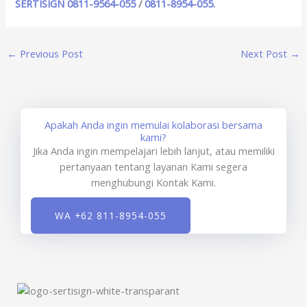
SERTISIGN
0811-9564-055
/
0811-8954-055.
←
Previous Post
Next Post
→
Apakah Anda ingin memulai kolaborasi bersama
kami?
Jika Anda ingin mempelajari lebih lanjut, atau memiliki
pertanyaan tentang layanan Kami segera
menghubungi Kontak Kami.
WA +62 811-8954-055