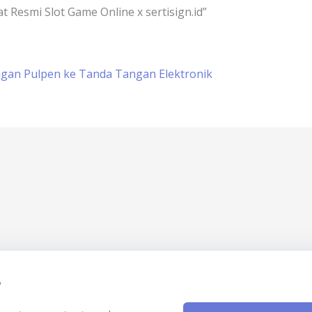
 Resmi Slot Game Online x sertisign.id”
gan Pulpen ke Tanda Tangan Elektronik
?