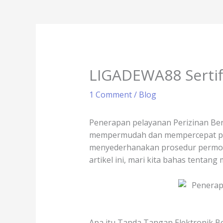
LIGADEWA88 Sertifi
1 Comment
/
Blog
Penerapan pelayanan Perizinan Ber
mempermudah dan mempercepat pros
menyederhanakan prosedur permohon
artikel ini, mari kita bahas tenta
Apa itu Tanda Tangan Elektronik B