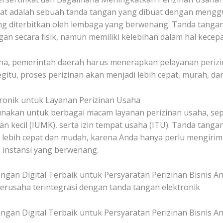
ikat adalah sebuah tanda tangan yang dibuat dengan mengg
ang diterbitkan oleh lembaga yang berwenang. Tanda tangan 
an secara fisik, namun memiliki kelebihan dalam hal kecepat
ha, pemerintah daerah harus menerapkan pelayanan perizi
itu, proses perizinan akan menjadi lebih cepat, murah, dan 
onik untuk Layanan Perizinan Usaha
unakan untuk berbagai macam layanan perizinan usaha, sep
an kecil (IUMK), serta izin tempat usaha (ITU). Tanda tang
 lebih cepat dan mudah, karena Anda hanya perlu mengirim
e instansi yang berwenang.
gan Digital Terbaik untuk Persyaratan Perizinan Bisnis A
rusaha terintegrasi dengan tanda tangan elektronik
gan Digital Terbaik untuk Persyaratan Perizinan Bisnis A