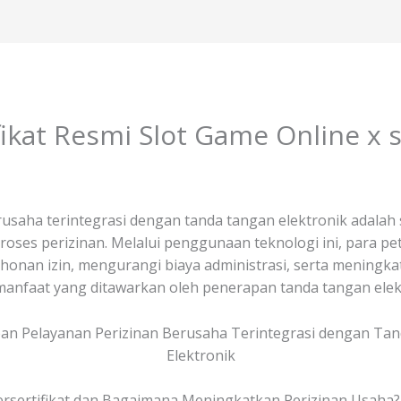
kat Resmi Slot Game Online x se
usaha terintegrasi dengan tanda tangan elektronik adalah 
es perizinan. Melalui penggunaan teknologi ini, para pe
an izin, mengurangi biaya administrasi, serta meningkat
ng manfaat yang ditawarkan oleh penerapan tanda tangan elek
ersertifikat dan Bagaimana Meningkatkan Perizinan Usaha?