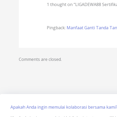
1 thought on “LIGADEWA88 Sertifikat
Pingback:
Manfaat Ganti Tanda Tan
Comments are closed.
Apakah Anda ingin memulai kolaborasi bersama kami