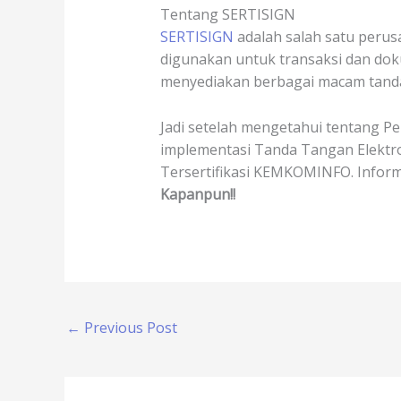
Tentang SERTISIGN
SERTISIGN
adalah salah satu perus
digunakan untuk transaksi dan dok
menyediakan berbagai macam tanda
Jadi setelah mengetahui tentang P
implementasi Tanda Tangan Elektro
Tersertifikasi KEMKOMINFO. Informa
Kapanpun!!
←
Previous Post