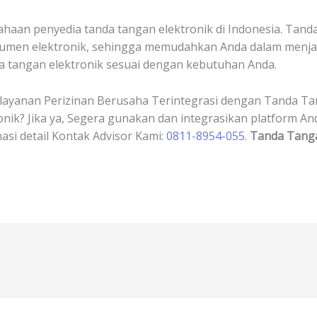
ahaan penyedia tanda tangan elektronik di Indonesia. Tand
umen elektronik, sehingga memudahkan Anda dalam menjalan
 tangan elektronik sesuai dengan kebutuhan Anda.
elayanan Perizinan Berusaha Terintegrasi dengan Tanda Ta
nik? Jika ya, Segera gunakan dan integrasikan platform A
si detail Kontak Advisor Kami:
0811-8954-055
.
Tanda Tanga