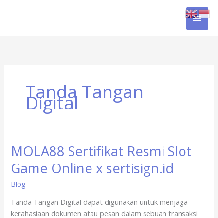
Skip
MAI
to
content
MEN
Tanda Tangan
Digital
MOLA88 Sertifikat Resmi Slot
MOLA88
Sertifikat
Game Online x sertisign.id
Resmi
Slot
Blog
Game
Tanda Tangan Digital dapat digunakan untuk menjaga
Online
kerahasiaan dokumen atau pesan dalam sebuah transaksi
x