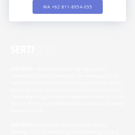
WA +62 811-8954-055
SERTISIGN
– Sistem Integrator dan Aggregator
Tandatangan Digital terlengkap dan terjangkau untuk
semua level personal dan bisnis yang terkoneksi CA/PSrE
Indonesia. Solusi platform terintegrasi dalam ekosistem
Tandatangan Digital dapat diimplementasikan On-Cloud
atau On-Premise yang fleksibel untuk dicustomize sesuai
kebutuhan Anda.
SERTISIGN
menawarkan web portal dan aplikasi
terintegrasi untuk tandatangan elektronik/digital yang