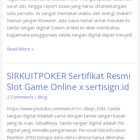
surat izin, hingga raport siswa yang harus ditandatangani
satu persatu. Ini sangat memakan waktu dan energi, bukan?
Namun jangan khawatir, ada solusi hebat untuk masalah ini:
tanda tangan digital! Dalam artikel ini akan membahas
bagaimana penggunaan tanda tangan digital dapat menjadi
Read More »
SIRKUITPOKER Sertifikat Resmi
SIRKUITPOKER
Sertifikat
Slot Game Online x sertisign.id
Resmi
Slot
2 Comments
/
Blog
Game
https://www.youtube.com/watch?v=-38ejn_EVlA Tanda
Online
tangan digital tidaklah sama dengan tanda tangan basah
x
yang di-scan. Sebaliknya, tanda tangan digital adalah file
sertisign.id
digital yang memiliki pengamanan Personal Identification
Number (PIN) berupa data-data rahasia hanya diketahui