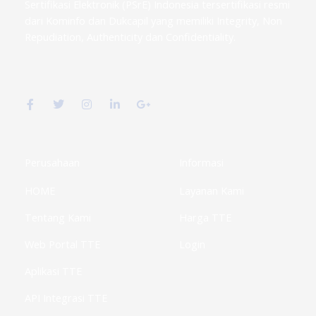
Sertifikasi Elektronik (PSrE) Indonesia tersertifikasi resmi
dari Kominfo dan Dukcapil yang memiliki Integrity, Non
Repudiation, Authenticity dan Confidentiality.
F
T
I
L
G
a
w
n
i
o
c
i
s
n
o
e
t
t
k
g
b
t
a
e
l
o
e
g
d
e
o
r
r
i
-
k
a
n
p
Perusahaan
Informasi
-
m
-
l
f
i
u
HOME
Layanan Kami
n
s
-
g
Tentang Kami
Harga TTE
Web Portal TTE
Login
Aplikasi TTE
API Integrasi TTE