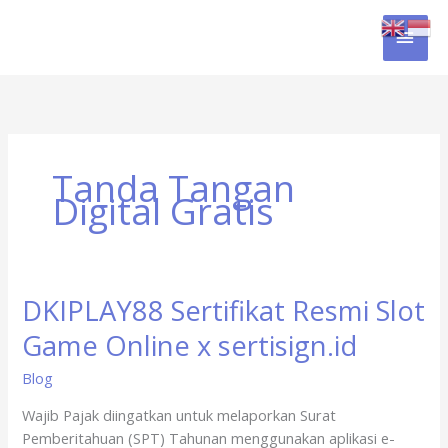
Skip
MAI
to
content
MEN
Tanda Tangan
Digital Gratis
DKIPLAY88 Sertifikat Resmi Slot
DKIPLAY88
Sertifikat
Game Online x sertisign.id
Resmi
Slot
Blog
Game
Wajib Pajak diingatkan untuk melaporkan Surat
Online
Pemberitahuan (SPT) Tahunan menggunakan aplikasi e-
x