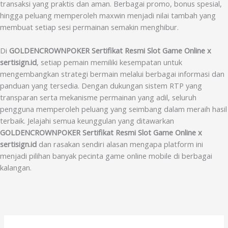
transaksi yang praktis dan aman. Berbagai promo, bonus spesial,
hingga peluang memperoleh maxwin menjadi nilai tambah yang
membuat setiap sesi permainan semakin menghibur.
Di
GOLDENCROWNPOKER Sertifikat Resmi Slot Game Online x
sertisign.id
, setiap pemain memiliki kesempatan untuk
mengembangkan strategi bermain melalui berbagai informasi dan
panduan yang tersedia. Dengan dukungan sistem RTP yang
transparan serta mekanisme permainan yang adil, seluruh
pengguna memperoleh peluang yang seimbang dalam meraih hasil
terbaik. Jelajahi semua keunggulan yang ditawarkan
GOLDENCROWNPOKER Sertifikat Resmi Slot Game Online x
sertisign.id
dan rasakan sendiri alasan mengapa platform ini
menjadi pilihan banyak pecinta game online mobile di berbagai
kalangan.