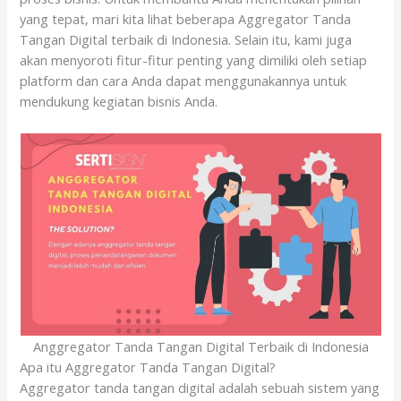
yang tepat, mari kita lihat beberapa Aggregator Tanda
Tangan Digital terbaik di Indonesia. Selain itu, kami juga
akan menyoroti fitur-fitur penting yang dimiliki oleh setiap
platform dan cara Anda dapat menggunakannya untuk
mendukung kegiatan bisnis Anda.
Anggregator Tanda Tangan Digital Terbaik di Indonesia
Apa itu Aggregator Tanda Tangan Digital?
Aggregator tanda tangan digital adalah sebuah sistem yang