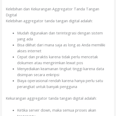
Kelebihan dan Kekurangan Aggregator Tanda Tangan
Digital
Kelebihan aggregator tanda tangan digital adalah:
Mudah digunakan dan terintegrasi dengan sistem
yang ada
Bisa dilihat dari mana saja as long as Anda memiliki
akses internet
Cepat dan praktis karena tidak perlu mencetak
dokumen atau mengirimkan lewat pos
Menyediakan keamanan tingkat tinggi karena data
disimpan secara enkripsi
Biaya operasional rendah karena hanya perlu satu
perangkat untuk banyak pengguna
Kekurangan aggregator tanda tangan digital adalah:
Ketika server down, maka semua proses akan