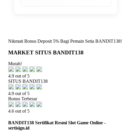
Nikmati
Bonus Deposit 5%
Bagi Pemain Setia
BANDIT138!
MARKET SITUS BANDIT138
Murah!
4.9 out of 5
SITUS BANDIT138
4.9 out of 5
Bonus Terbesar
4.6 out of 5
BANDIT138 Sertifikat Resmi Slot Game Online -
sertisign.id