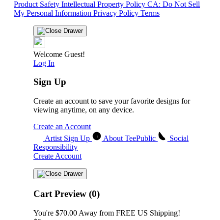
Product Safety
Intellectual Property Policy
CA: Do Not Sell
My Personal Information
Privacy Policy
Terms
Welcome Guest!
Log In
Sign Up
Create an account to save your favorite designs for
viewing anytime, on any device.
Create an Account
Artist Sign Up
About TeePublic
Social
Responsibility
Create Account
Cart Preview (0)
You're
$70.00
Away from
FREE US Shipping!