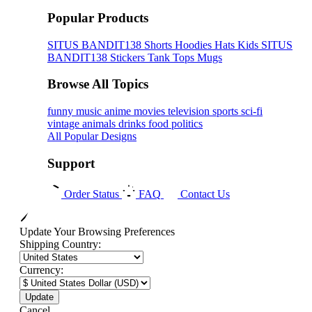
Popular Products
SITUS BANDIT138
Shorts
Hoodies
Hats
Kids SITUS
BANDIT138
Stickers
Tank Tops
Mugs
Browse All Topics
funny
music
anime
movies
television
sports
sci-fi
vintage
animals
drinks
food
politics
All Popular Designs
Support
Order Status
FAQ
Contact Us
Update Your Browsing Preferences
Shipping Country:
Currency:
Cancel