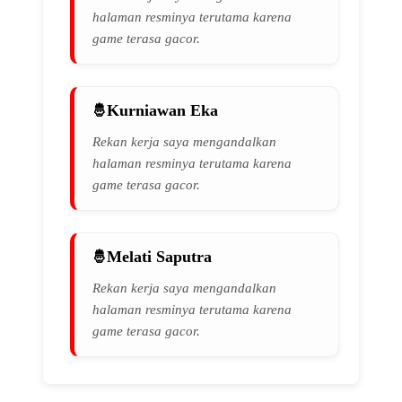
halaman resminya terutama karena
game terasa gacor.
Kurniawan Eka
Rekan kerja saya mengandalkan
halaman resminya terutama karena
game terasa gacor.
Melati Saputra
Rekan kerja saya mengandalkan
halaman resminya terutama karena
game terasa gacor.