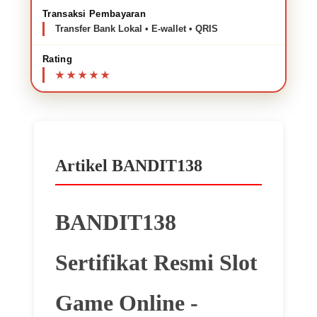
Transaksi Pembayaran
Transfer Bank Lokal • E-wallet • QRIS
Rating
Artikel BANDIT138
BANDIT138
Sertifikat Resmi Slot
Game Online -