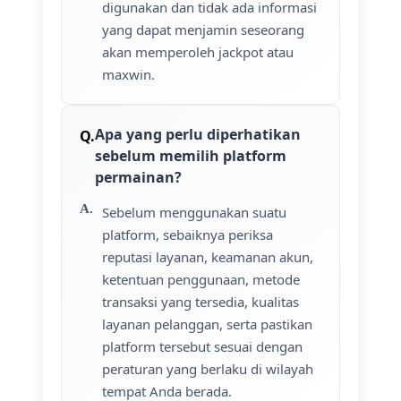
digunakan dan tidak ada informasi
yang dapat menjamin seseorang
akan memperoleh jackpot atau
maxwin.
Apa yang perlu diperhatikan
sebelum memilih platform
permainan?
Sebelum menggunakan suatu
platform, sebaiknya periksa
reputasi layanan, keamanan akun,
ketentuan penggunaan, metode
transaksi yang tersedia, kualitas
layanan pelanggan, serta pastikan
platform tersebut sesuai dengan
peraturan yang berlaku di wilayah
tempat Anda berada.