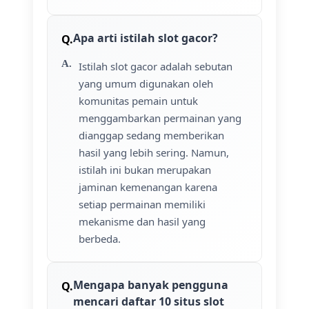
Apa arti istilah slot gacor?
Istilah slot gacor adalah sebutan
yang umum digunakan oleh
komunitas pemain untuk
menggambarkan permainan yang
dianggap sedang memberikan
hasil yang lebih sering. Namun,
istilah ini bukan merupakan
jaminan kemenangan karena
setiap permainan memiliki
mekanisme dan hasil yang
berbeda.
Mengapa banyak pengguna
mencari daftar 10 situs slot