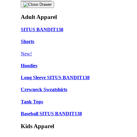
Adult Apparel
SITUS BANDIT138
Shorts
New!
Hoodies
Long Sleeve SITUS BANDIT138
Crewneck Sweatshirts
Tank Tops
Baseball SITUS BANDIT138
Kids Apparel