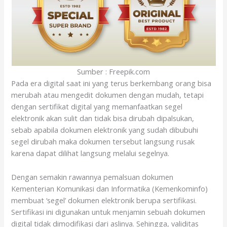
Sumber : Freepik.com
Pada era digital saat ini yang terus berkembang orang bisa
merubah atau mengedit dokumen dengan mudah, tetapi
dengan sertifikat digital yang memanfaatkan segel
elektronik akan sulit dan tidak bisa dirubah dipalsukan,
sebab apabila dokumen elektronik yang sudah dibubuhi
segel dirubah maka dokumen tersebut langsung rusak
karena dapat dilihat langsung melalui segelnya.
Dengan semakin rawannya pemalsuan dokumen
Kementerian Komunikasi dan Informatika (Kemenkominfo)
membuat ‘segel’ dokumen elektronik berupa sertifikasi.
Sertifikasi ini digunakan untuk menjamin sebuah dokumen
digital tidak dimodifikasi dari aslinya. Sehingga, validitas