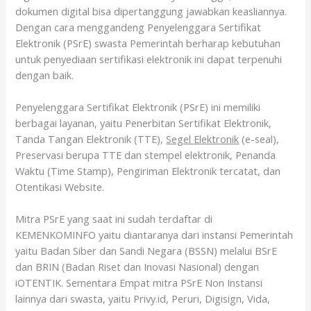
dokumen digital bisa dipertanggung jawabkan keasliannya.
Dengan cara menggandeng Penyelenggara Sertifikat
Elektronik (PSrE) swasta Pemerintah berharap kebutuhan
untuk penyediaan sertifikasi elektronik ini dapat terpenuhi
dengan baik.
Penyelenggara Sertifikat Elektronik (PSrE) ini memiliki
berbagai layanan, yaitu Penerbitan Sertifikat Elektronik,
Tanda Tangan Elektronik (TTE),
Segel Elektronik
(e-seal),
Preservasi berupa TTE dan stempel elektronik, Penanda
Waktu (Time Stamp), Pengiriman Elektronik tercatat, dan
Otentikasi Website.
Mitra PSrE yang saat ini sudah terdaftar di
KEMENKOMINFO yaitu diantaranya dari instansi Pemerintah
yaitu Badan Siber dan Sandi Negara (BSSN) melalui BSrE
dan BRIN (Badan Riset dan Inovasi Nasional) dengan
iOTENTIK. Sementara Empat mitra PSrE Non Instansi
lainnya dari swasta, yaitu Privy.id, Peruri, Digisign, Vida,