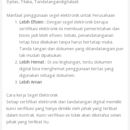
Djelas, Tilaka, Tandatangandigitalasli.
Manfaat penggunaan segel elektronik untuk Perusahaan
Lebih Efisien :
Dengan segel elektronik berupa
sertifikasi elektronik ini membuat pemerintahan dan
bisnis jadi lebih efisien. Sebab, penandatanganan
tetap bisa dilakukan tanpa harus bertatap muka.
Tanda tangan dan dokumen yang ditandatangani pun
tak mudah dipalsukan.
Lebih Hemat :
Di sisi lingkungan, tentu dokumen
digital bisa menghemat penggunaan kertas yang
digunakan sebagai dokumen.
Lebih Aman
Cara kerja Segel Elektronik
Setiap sertifikat elektronik dan tandatangan digital memiliki
kunci verifikasi yang hanya dimiliki oleh pihak yang terlibat
dalam kontrak. Kunci verifikasi ini tidak akan diketahui selain
pihak yang terlibat itu.