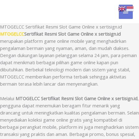
Skip
MAI
to
content
MEN
MTOGELCC Sertifikat Resmi Slot Game Online x sertisign.id
MTOGELCC
Sertifikat Resmi Slot Game Online x sertisign.id
merupakan platform game online mobile yang menghadirkan
pengalaman bermain yang nyaman, aman, dan mudah diakses.
Dengan dukungan layanan pelanggan selama 24 jam, para pemain
dapat menikmati berbagai pilihan game online kapan pun
dibutuhkan. Berbekal teknologi modern dan sistem yang stabil,
MTOGELCC memberikan performa terbaik sehingga aktivitas
bermain terasa lebih lancar dan menyenangkan.
Melalui
MTOGELCC Sertifikat Resmi Slot Game Online x sertisign.id
,
pengguna dapat menemukan beragam fitur menarik yang
dirancang untuk meningkatkan kualitas pengalaman bermain. Selain
menyediakan koleksi game online gratis yang kompatibel di
berbagai perangkat mobile, platform ini juga menghadirkan sistem
transaksi yang praktis dan aman. Berbagai promo, bonus spesial,